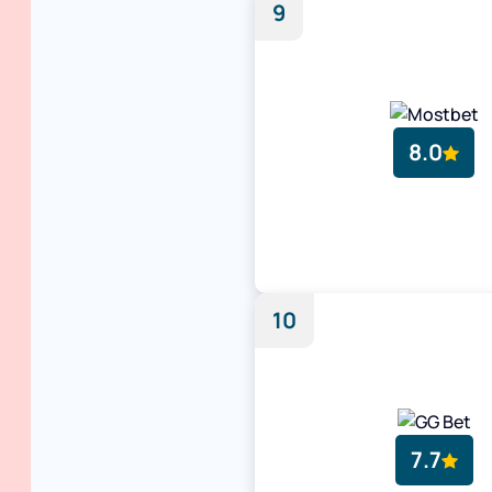
9
8.0
10
7.7