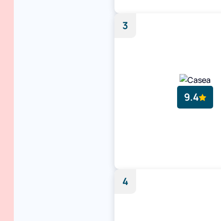
3
9.4
4