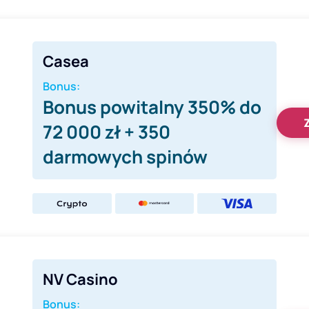
Casea
Bonus:
Bonus powitalny 350% do
72 000 zł + 350
darmowych spinów
NV Casino
Bonus: