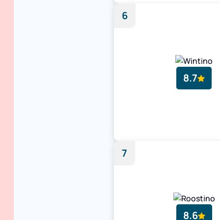
6
8.7
7
8.6