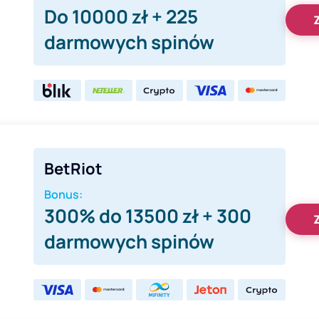
Do 10000 zł + 225
darmowych spinów
BetRiot
Bonus:
300% do 13500 zł + 300
darmowych spinów