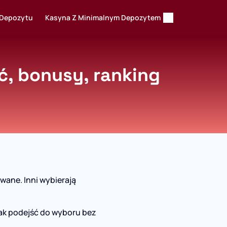
 Depozytu
Kasyna Z Minimalnym Depozytem
ć, bonusy, ranking
wane. Inni wybierają
 jak podejść do wyboru bez