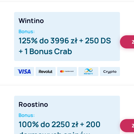
Wintino
Bonus:
125% do 3996 zł + 250 DS
+ 1 Bonus Crab
Roostino
Bonus:
100% do 2250 zł + 200