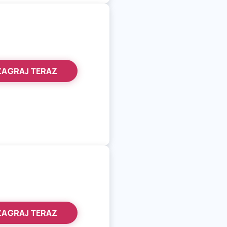
ZAGRAJ TERAZ
ZAGRAJ TERAZ