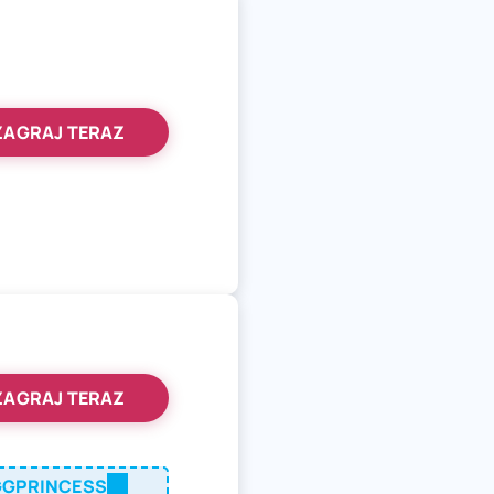
ZAGRAJ TERAZ
ZAGRAJ TERAZ
GGPRINCESS