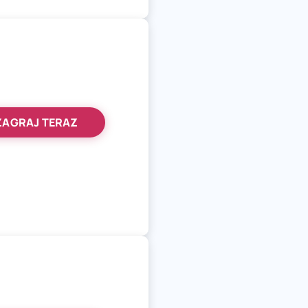
ZAGRAJ TERAZ