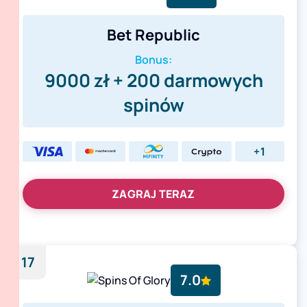
Bet Republic
Bonus:
9000 zł + 200 darmowych
spinów
+1
ZAGRAJ TERAZ
17
7.0