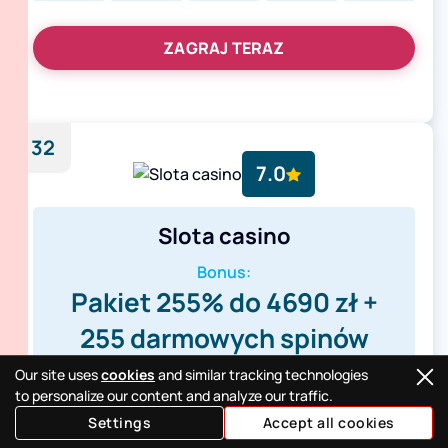
ZAGRAJ TERAZ
32
7.0
Slota casino
Bonus:
Pakiet 255% do 4690 zł +
255 darmowych spinów
Our site uses
cookies
and similar tracking technologies
to personalize our content and analyze our traffic.
+1
Settings
Accept all cookies