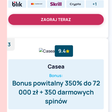
+1
ZAGRAJ TERAZ
3
9.4
Casea
Bonus:
Bonus powitalny 350% do 72
000 zł + 350 darmowych
spinów