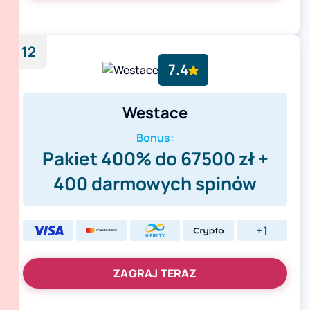
12
7.4
Westace
Bonus:
Pakiet 400% do 67500 zł +
400 darmowych spinów
+1
ZAGRAJ TERAZ