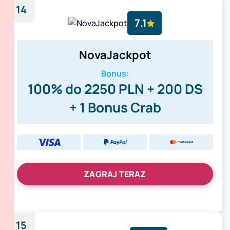
14
7.1
NovaJackpot
Bonus:
100% do 2250 PLN + 200 DS
+ 1 Bonus Crab
ZAGRAJ TERAZ
15