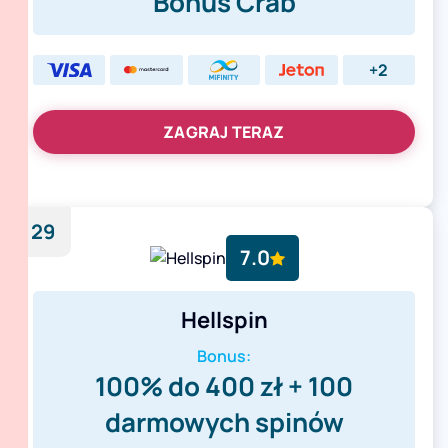
Bonus Crab
+2
ZAGRAJ TERAZ
29
7.0
Hellspin
Bonus:
100% do 400 zł + 100
darmowych spinów