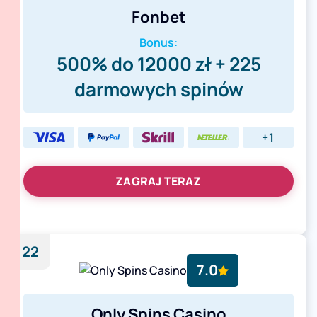
Fonbet
Bonus:
500% do 12000 zł + 225
darmowych spinów
+1
ZAGRAJ TERAZ
22
7.0
Only Spins Casino