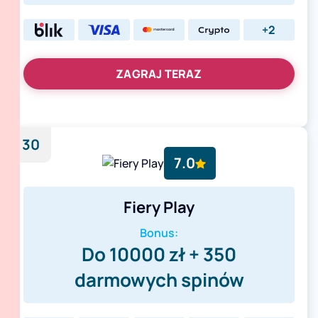
+2
ZAGRAJ TERAZ
30
7.0
Fiery Play
Bonus:
Do 10000 zł + 350
darmowych spinów