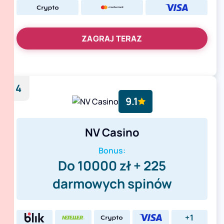
ZAGRAJ TERAZ
4
9.1
NV Casino
Bonus:
Do 10000 zł + 225
darmowych spinów
+1