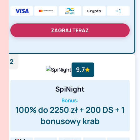
+1
ZAGRAJ TERAZ
2
9.7
SpiNight
Bonus:
100% do 2250 zł + 200 DS + 1
bonusowy krab