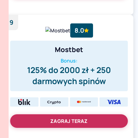
9
8.0
Mostbet
Bonus:
125% do 2000 zł + 250
darmowych spinów
ZAGRAJ TERAZ