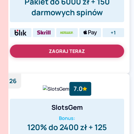
Pakiet do 6000 zł + 150
darmowych spinów
+1
ZAGRAJ TERAZ
26
7.0
SlotsGem
Bonus:
120% do 2400 zł + 125