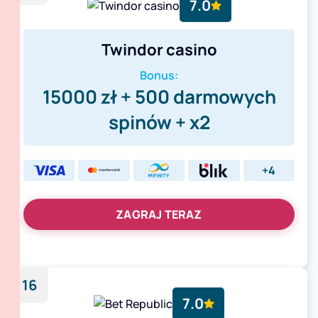
7.0
Twindor casino
Bonus:
15000 zł + 500 darmowych
spinów + x2
+4
ZAGRAJ TERAZ
16
7.0