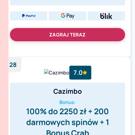
ZAGRAJ TERAZ
28
7.0
Cazimbo
Bonus:
100% do 2250 zł + 200
darmowych spinów + 1
Bonus Crab