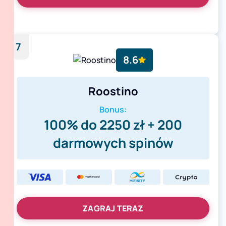
7
8.6
Roostino
Bonus:
100% do 2250 zł + 200
darmowych spinów
ZAGRAJ TERAZ