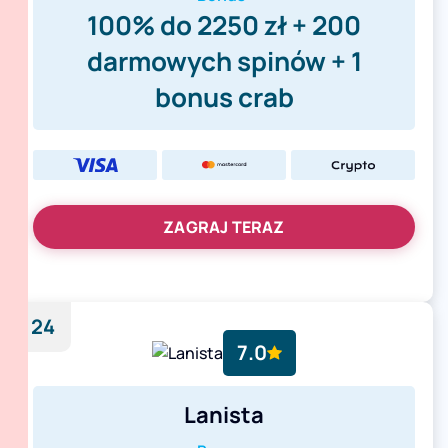
100% do 2250 zł + 200
darmowych spinów + 1
bonus crab
ZAGRAJ TERAZ
24
7.0
Lanista