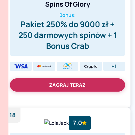
Spins Of Glory
Bonus:
Pakiet 250% do 9000 zł +
250 darmowych spinów + 1
Bonus Crab
+1
ZAGRAJ TERAZ
18
7.0