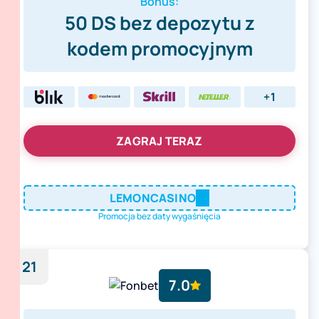
Bonus:
50 DS bez depozytu z
kodem promocyjnym
+1
ZAGRAJ TERAZ
LEMONCASINO
Promocja bez daty wygaśnięcia
21
7.0