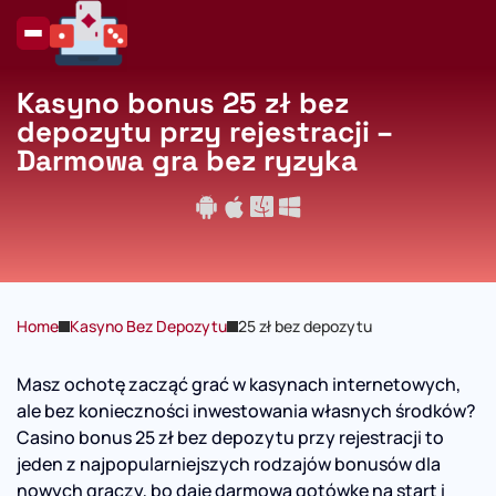
Kasyno bonus 25 zł bez
depozytu przy rejestracji –
Darmowa gra bez ryzyka
Home
Kasyno Bez Depozytu
25 zł bez depozytu
Masz ochotę zacząć grać w kasynach internetowych,
ale bez konieczności inwestowania własnych środków?
Casino bonus 25 zł bez depozytu przy rejestracji to
jeden z najpopularniejszych rodzajów bonusów dla
nowych graczy, bo daje darmową gotówkę na start i