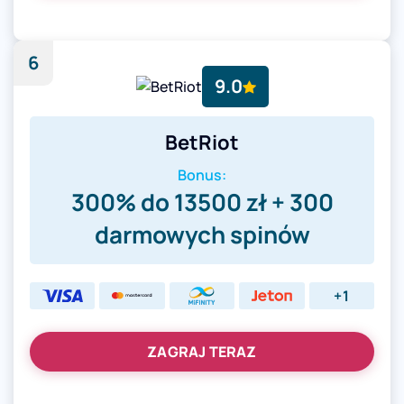
6
9.0
BetRiot
Bonus:
300% do 13500 zł + 300
darmowych spinów
+1
ZAGRAJ TERAZ