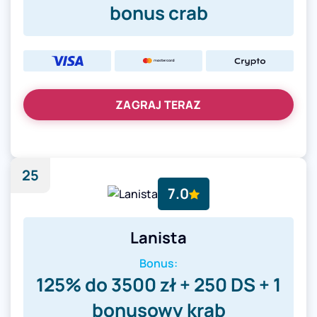
bonus crab
ZAGRAJ TERAZ
25
7.0
Lanista
Bonus:
125% do 3500 zł + 250 DS + 1
bonusowy krab