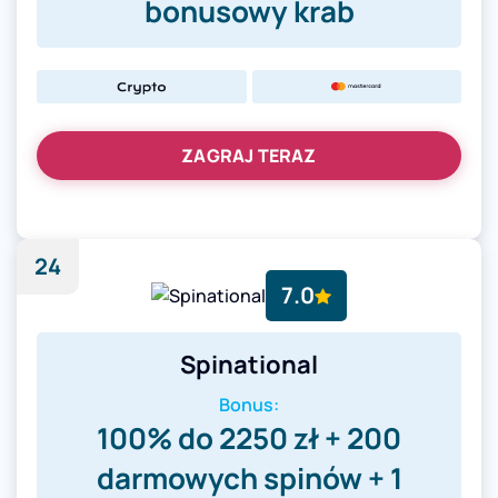
bonusowy krab
ZAGRAJ TERAZ
24
7.0
Spinational
Bonus:
100% do 2250 zł + 200
darmowych spinów + 1