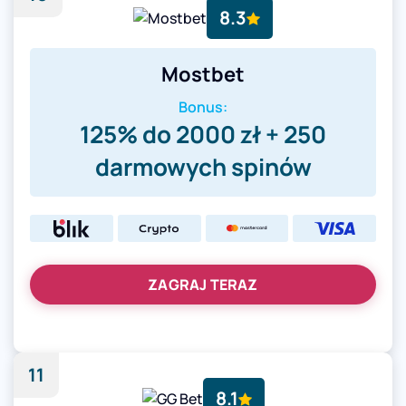
8.3
Mostbet
Bonus:
125% do 2000 zł + 250
darmowych spinów
ZAGRAJ TERAZ
11
8.1