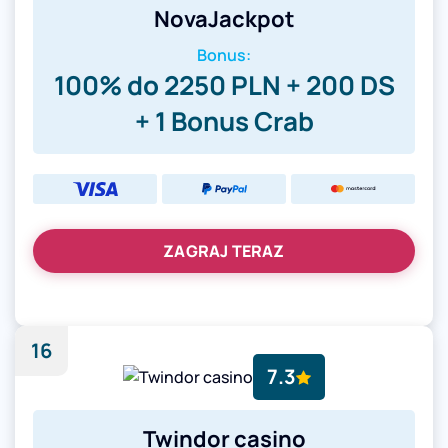
NovaJackpot
Bonus:
100% do 2250 PLN + 200 DS
+ 1 Bonus Crab
ZAGRAJ TERAZ
16
7.3
Twindor casino