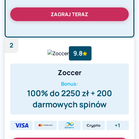
ZAGRAJ TERAZ
2
9.8
Zoccer
Bonus:
100% do 2250 zł + 200
darmowych spinów
+1