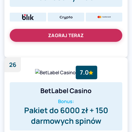
ZAGRAJ TERAZ
26
7.0
BetLabel Casino
Bonus:
Pakiet do 6000 zł + 150
darmowych spinów