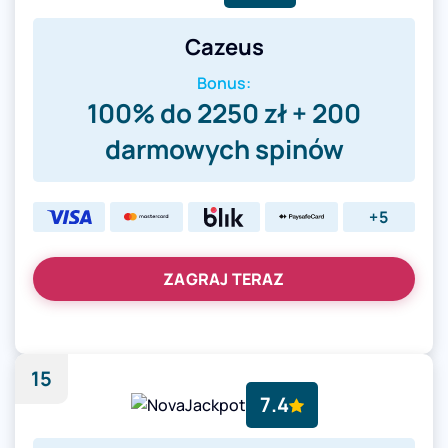
Cazeus
Bonus:
100% do 2250 zł + 200
darmowych spinów
+5
ZAGRAJ TERAZ
15
7.4