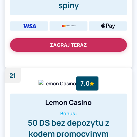
spiny
ZAGRAJ TERAZ
21
7.0
Lemon Casino
Bonus:
50 DS bez depozytu z
kodem promocyjnym