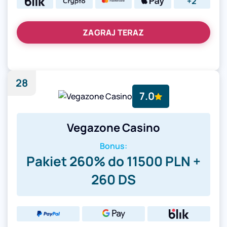
+2
ZAGRAJ TERAZ
28
7.0
Vegazone Casino
Bonus:
Pakiet 260% do 11500 PLN +
260 DS