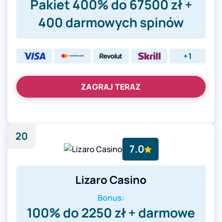
Pakiet 400% do 67500 zł +
400 darmowych spinów
+1
ZAGRAJ TERAZ
20
7.0
Lizaro Casino
Bonus:
100% do 2250 zł + darmowe