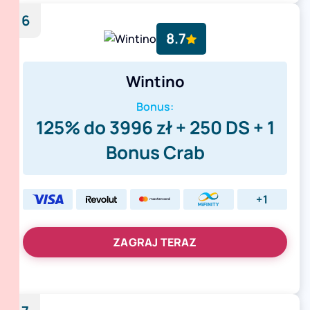
6
8.7
Wintino
Bonus:
125% do 3996 zł + 250 DS + 1
Bonus Crab
+1
ZAGRAJ TERAZ