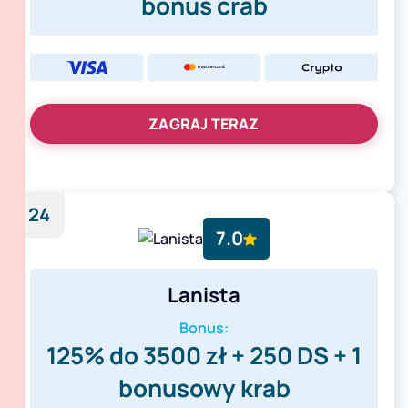
bonus crab
ZAGRAJ TERAZ
24
7.0
Lanista
Bonus:
125% do 3500 zł + 250 DS + 1
bonusowy krab