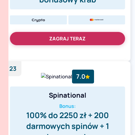
ZAGRAJ TERAZ
23
7.0
Spinational
Bonus:
100% do 2250 zł + 200
darmowych spinów + 1