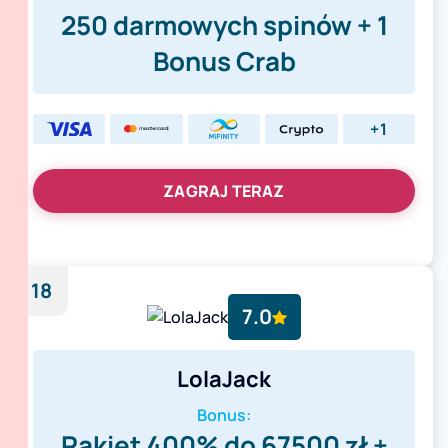
250 darmowych spinów + 1
Bonus Crab
+1
ZAGRAJ TERAZ
18
7.0
LolaJack
Bonus:
Pakiet 400% do 67500 zł +