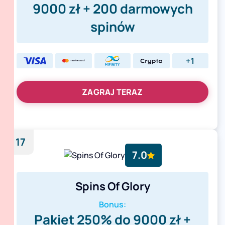
9000 zł + 200 darmowych
spinów
+1
ZAGRAJ TERAZ
17
7.0
Spins Of Glory
Bonus:
Pakiet 250% do 9000 zł +