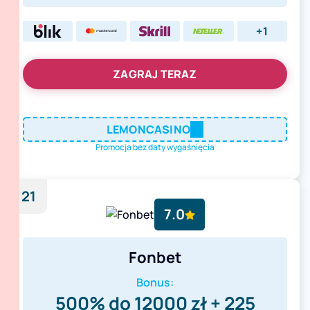
+1
ZAGRAJ TERAZ
LEMONCASINO
Promocja bez daty wygaśnięcia
21
7.0
Fonbet
Bonus:
500% do 12000 zł + 225