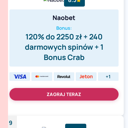
Naobet
Bonus:
120% do 2250 zł + 240
darmowych spinów + 1
Bonus Crab
+1
ZAGRAJ TERAZ
9