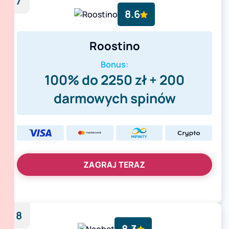
7
8.6
Roostino
Bonus:
100% do 2250 zł + 200
darmowych spinów
ZAGRAJ TERAZ
8
8.3