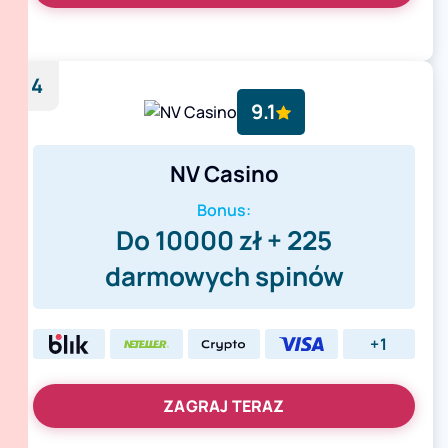
4
9.1
NV Casino
Bonus:
Do 10000 zł + 225
darmowych spinów
+1
ZAGRAJ TERAZ