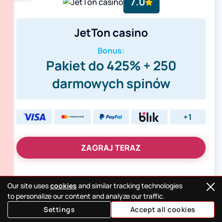
7.0
JetTon casino
Bonus:
Pakiet do 425% + 250
darmowych spinów
+1
ZAGRAJ TERAZ
Our site uses
cookies
and similar tracking technologies
32
to personalize our content and analyze our traffic.
7.0
Settings
Accept all cookies