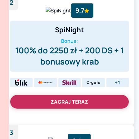
2
9.7
SpiNight
Bonus:
100% do 2250 zł + 200 DS + 1
bonusowy krab
+1
ZAGRAJ TERAZ
3