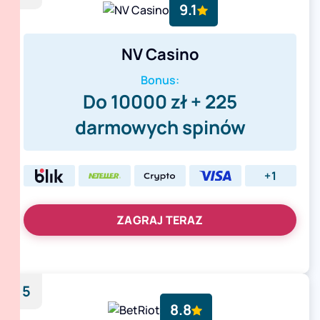
9.1
NV Casino
Bonus:
Do 10000 zł + 225
darmowych spinów
+1
ZAGRAJ TERAZ
5
8.8