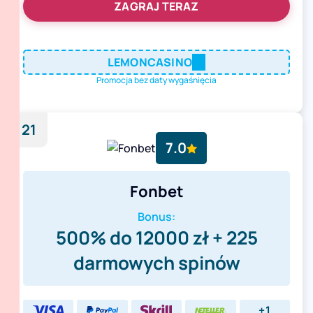
ZAGRAJ TERAZ
LEMONCASINO
Promocja bez daty wygaśnięcia
21
7.0
Fonbet
Bonus:
500% do 12000 zł + 225
darmowych spinów
+1