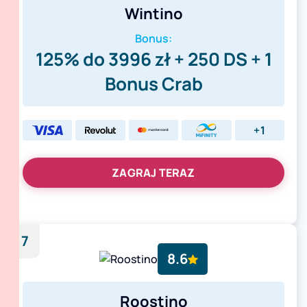
Wintino
Bonus:
125% do 3996 zł + 250 DS + 1
Bonus Crab
+1
ZAGRAJ TERAZ
7
8.6
Roostino