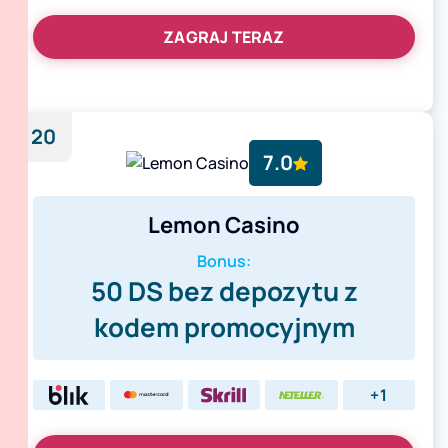
ZAGRAJ TERAZ
20
7.0
Lemon Casino
Bonus:
50 DS bez depozytu z
kodem promocyjnym
+1