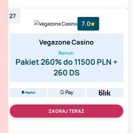
27
7.0
Vegazone Casino
Bonus:
Pakiet 260% do 11500 PLN +
260 DS
ZAGRAJ TERAZ