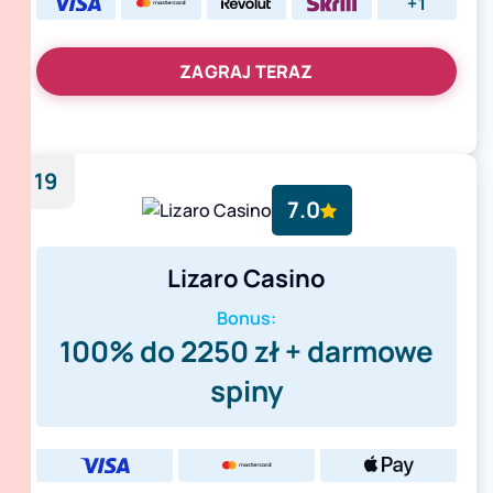
+1
ZAGRAJ TERAZ
19
7.0
Lizaro Casino
Bonus:
100% do 2250 zł + darmowe
spiny