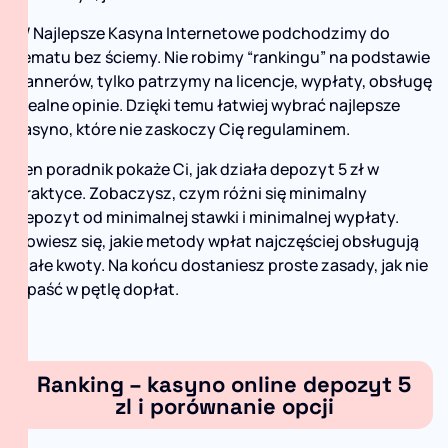
W Najlepsze Kasyna Internetowe podchodzimy do
tematu bez ściemy. Nie robimy “rankingu” na podstawie
bannerów, tylko patrzymy na licencje, wypłaty, obsługę
i realne opinie. Dzięki temu łatwiej wybrać najlepsze
kasyno, które nie zaskoczy Cię regulaminem.
Ten poradnik pokaże Ci, jak działa depozyt 5 zł w
praktyce. Zobaczysz, czym różni się minimalny
depozyt od minimalnej stawki i minimalnej wypłaty.
Dowiesz się, jakie metody wpłat najczęściej obsługują
małe kwoty. Na końcu dostaniesz proste zasady, jak nie
wpaść w pętlę dopłat.
Ranking – kasyno online depozyt 5
zl i porównanie opcji