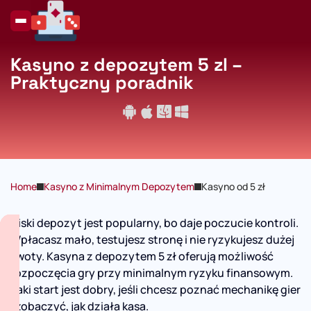
Kasyno z depozytem 5 zl –
Praktyczny poradnik
Home
Kasyno z Minimalnym Depozytem
Kasyno od 5 zł
Niski depozyt jest popularny, bo daje poczucie kontroli.
Wpłacasz mało, testujesz stronę i nie ryzykujesz dużej
kwoty. Kasyna z depozytem 5 zł oferują możliwość
rozpoczęcia gry przy minimalnym ryzyku finansowym.
Taki start jest dobry, jeśli chcesz poznać mechanikę gier
i zobaczyć, jak działa kasa.