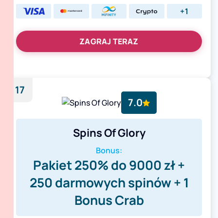
+1
ZAGRAJ TERAZ
17
7.0
Spins Of Glory
Bonus:
Pakiet 250% do 9000 zł +
250 darmowych spinów + 1
Bonus Crab