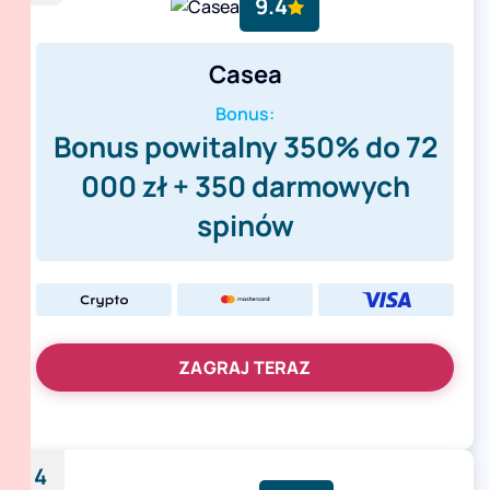
9.4
Casea
Bonus:
Bonus powitalny 350% do 72
000 zł + 350 darmowych
spinów
ZAGRAJ TERAZ
4