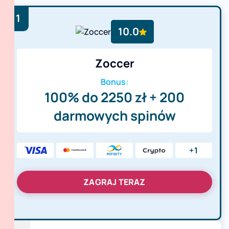
1
10.0
Zoccer
Bonus:
100% do 2250 zł + 200
darmowych spinów
+1
ZAGRAJ TERAZ