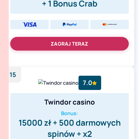
+ 1 Bonus Crab
ZAGRAJ TERAZ
15
7.0
Twindor casino
Bonus:
15000 zł + 500 darmowych
spinów + x2