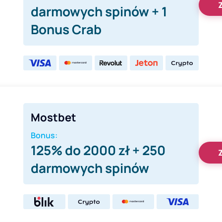
darmowych spinów + 1
Bonus Crab
Mostbet
Bonus:
125% do 2000 zł + 250
darmowych spinów