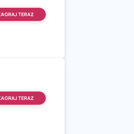
ZAGRAJ TERAZ
ZAGRAJ TERAZ