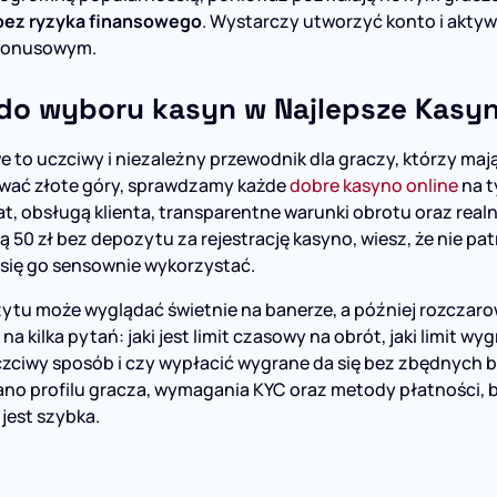
bez ryzyka finansowego
. Wystarczy utworzyć konto i aktyw
 bonusowym.
 do wyboru kasyn w Najlepsze Kasy
e to uczciwy i niezależny przewodnik dla graczy, którzy ma
ywać złote góry, sprawdzamy każde
dobre kasyno online
na t
t, obsługą klienta, transparentne warunki obrotu oraz realn
 50 zł bez depozytu za rejestrację kasyno, wiesz, że nie p
a się go sensownie wykorzystać.
tu może wyglądać świetnie na banerze, a później rozczaro
kilka pytań: jaki jest limit czasowy na obrót, jaki limit wy
 uczciwy sposób i czy wypłacić wygrane da się bez zbędnych 
ano profilu gracza, wymagania KYC oraz metody płatności, b
jest szybka.