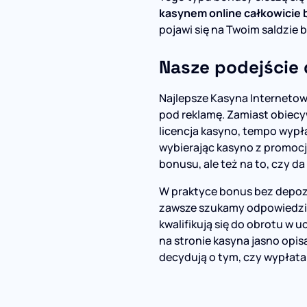
kasynem online całkowicie 
pojawi się na Twoim saldzie
Nasze podejście
Najlepsze Kasyna Internetow
pod reklamę. Zamiast obiec
licencja kasyno, tempo wypła
wybierając kasyno z promocją
bonusu, ale też na to, czy d
W praktyce bonus bez depozy
zawsze szukamy odpowiedzi na 
kwalifikują się do obrotu w
na stronie kasyna jasno opis
decydują o tym, czy wypłata 