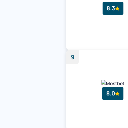
8.3
9
8.0