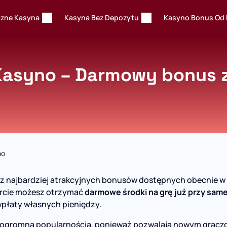
czne Kasyna
Kasyna Bez Depozytu
Kasyno Bonus Od
Kasyno – Darmowy bonus z
no
 z najbardziej atrakcyjnych bonusów dostępnych obecnie w
fercie możesz otrzymać
darmowe środki na grę już przy samej
płaty własnych pieniędzy.
ę ogromną popularnością, ponieważ pozwalają nowym grac