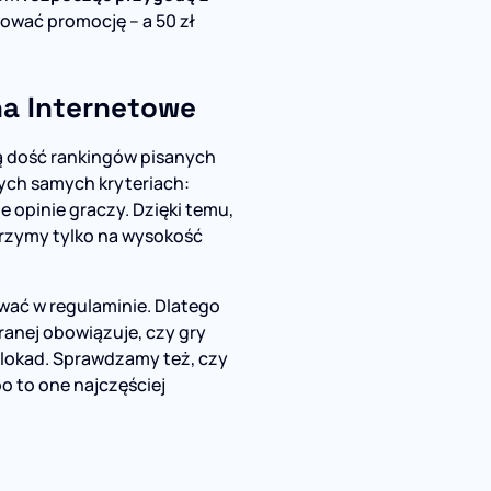
ować promocję – a 50 zł
na Internetowe
ją dość rankingów pisanych
ych samych kryteriach:
e opinie graczy. Dzięki temu,
atrzymy tylko na wysokość
wać w regulaminie. Dlatego
granej obowiązuje, czy gry
blokad. Sprawdzamy też, czy
o to one najczęściej