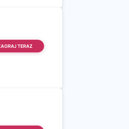
ZAGRAJ TERAZ