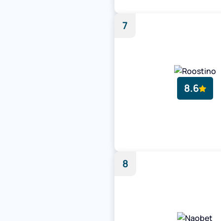
7
8.6
8