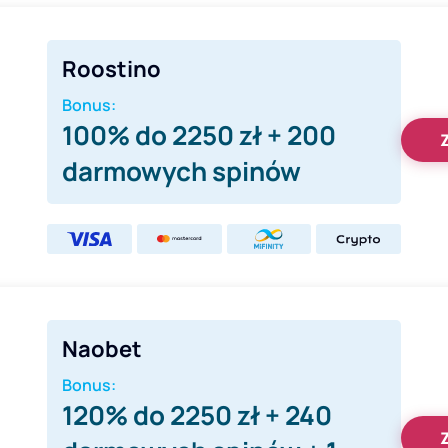
Roostino
Bonus:
100% do 2250 zł + 200
darmowych spinów
Naobet
Bonus:
120% do 2250 zł + 240