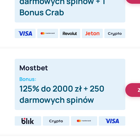
darmowych spinów + 1
Bonus Crab
Mostbet
Bonus:
125% do 2000 zł + 250
darmowych spinów